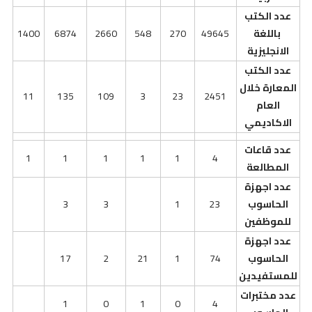
عدد الكتب
باللغة
49645
270
548
2660
6874
1400
الانجليزية
عدد الكتب
المعارة خلال
11
135
109
3
23
2451
العام
الاكاديمي
عدد قاعات
1
1
1
1
1
4
المطالعة
عدد اجهزة
الحاسوب
23
1
3
3
للموظفين
عدد اجهزة
الحاسوب
74
1
21
2
17
للمستفيدين
عدد مختبرات
1
0
1
0
4