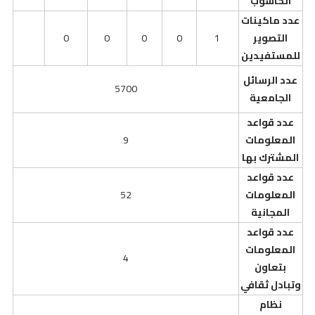
الحاسوب
عدد ماكينات
التصوير
1
0
0
0
0
للمستفيدين
عدد الرسائل
5700
الجامعية
عدد قواعد
المعلومات
9
المشترك بها
عدد قواعد
المعلومات
52
المجانية
عدد قواعد
المعلومات
4
بتعاون
وتبادل ثقافي
نظام