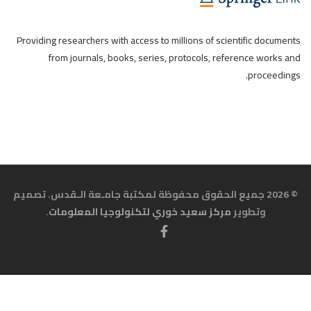
Providing researchers with access to millions of scientific documents
from journals, books, series, protocols, reference works and
proceedings.
© 2026 جميع الحقوق محفوظة لمكتبة جامـعة الـقدس. تصميم
وتطوير
مركز سعيد خوري لتكنولوجيا المعلومات
.