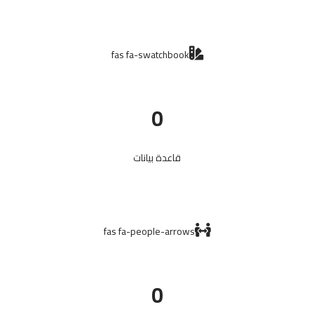
fas fa-swatchbook
0
قاعدة بيانات
fas fa-people-arrows
0