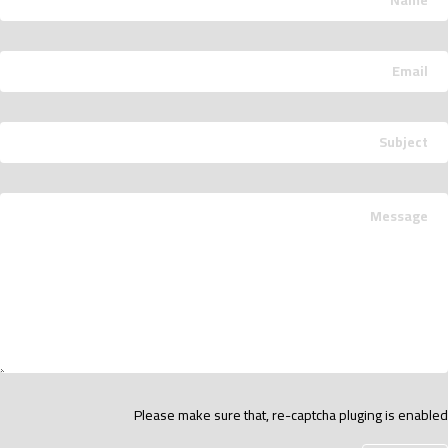
Please make sure that, re-captcha pluging is enabled