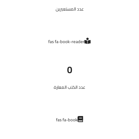
عدد المستعيرين
fas fa-book-reader
0
عدد الكتب المعارة
fas fa-book