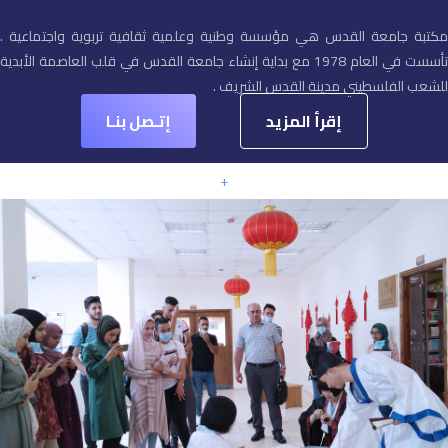
مكتبة جامعة القدس هي مؤسسة وطنية وعلمية ثقافية تربوية واجتماعية .
تأسست في العام 1978 مع بداية إنشاء جامعة القدس في قلب العاصمة الأبدية
للشعب الفلسطيني مدينة القدس الشريف .
إقرأ المزيد
إتـصل بنـا
+