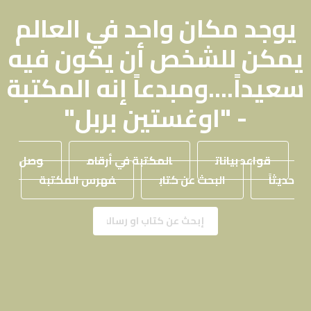
يوجد مكان واحد في العالم
يمكن للشخص أن يكون فيه
سعيداً....ومبدعاً إنه المكتبة
- "اوغستين بربل"
قواعد بيانات
المكتبة في أرقام
وصل
حديثاً
البحث عن كتاب
فهرس المكتبة