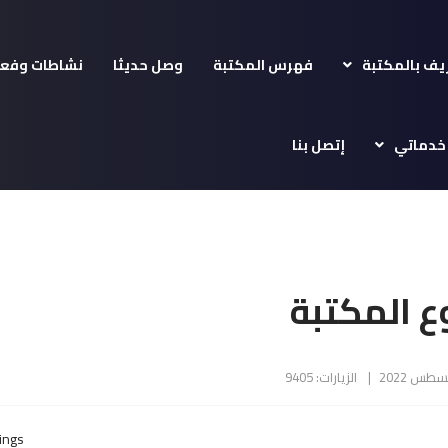
يف بالمكتبة
فهرس المكتبة
وصل حديثا
نشاطات وفعا
خدماتي
إتصل بنا
ع المكتبة
الزيارات: 9405
ings