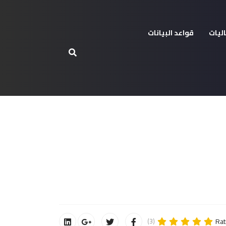
ليات
قواعد البيانات
Rat
(3)