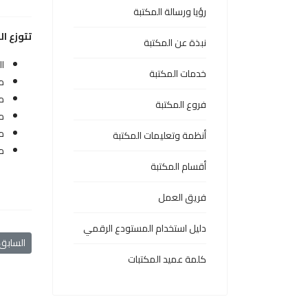
رؤيا ورسالة المكتبة
تتوزع ا
نبذة عن المكتبة
ال
خدمات المكتبة
مك
مك
فروع المكتبة
مك
م
أنظمة وتعليمات المكتبة
مك
أقسام المكتبة
فريق العمل
دليل استخدام المستودع الرقمي
المقال 
السابق
كلمة عميد المكتبات