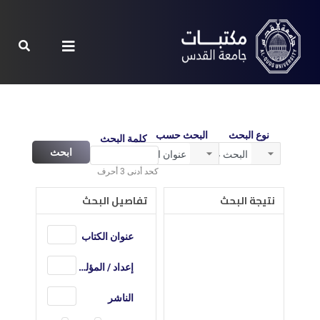
نوع البحث
البحث حسب
كلمة البحث
ابحث
كحد أدنى 3 أحرف
نتيجة البحث
تفاصيل البحث
عنوان الكتاب
إعداد / المؤلف
الناشر