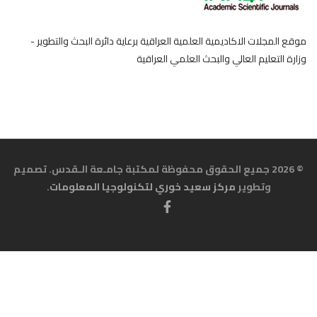
موقع المجلات الاكاديمية العلمية العراقية برعاية دائرة البحث والتطوير -
وزارة التعليم العالي والبحث العلمي العراقية
© 2026 جميع الحقوق محفوظة لمكتبة جامـعة الـقدس. تصميم
وتطوير
مركز سعيد خوري لتكنولوجيا المعلومات
.