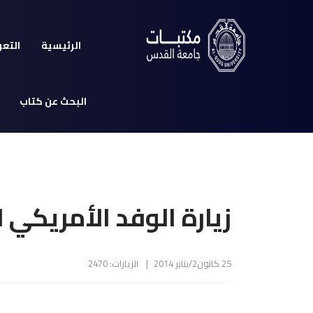
الرئيسية
التعر
البحث عن كتاب
زيارة الوفد الأمريكي 
25 كانون2/يناير 2014
الزيارات: 2470