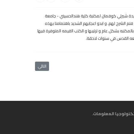
بالاطلاع على الكتب المهداة من السيدة شيرلي كوفمان لمكتبة كلية هندالحسيني - جامعة
الشرح لهم، و ابدو اعجابهم الشديد باهتمامنا بهذه
لمكتبه بشكل عام و ترتيبها و الكتب القيمه المتوفرة فيها
امعه القدس في سنوات لاحقة.
المقال التالي: دورة بعنوان 
التالي
كنولوجيا المعلومات
.