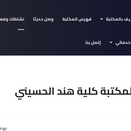
يف بالمكتبة
فهرس المكتبة
وصل حديثا
نشاطات وفعا
خدماتي
إتصل بنا
لمكتبة كلية هند الحسيني
ings