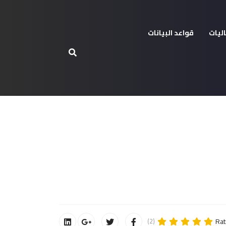
ليات
قواعد البيانات
Rat
(2)