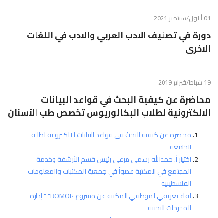
01 أيلول/سبتمبر 2021
دورة في تصنيف الادب العربي والادب في اللغات
الاخرى
19 شباط/فبراير 2019
محاضرة عن كيفية البحث في قواعد البيانات
الالكترونية لطلاب البكالوريوس تخصص طب الأسنان
محاضرة عن كيفية البحث في قواعد البيانات الالكترونية لطلبة
الجامعة
اختيار أ. حمدالله رسمي مرعي رئيس قسم الأرشفة وخدمة
المجتمع في المكتبة عضواً في جمعية المكتبات والمعلومات
الفلسطينية
لقاء تعريفي لموظفي المكتبة عن مشروع ROMOR" " إدارة
المخرجات البحثية