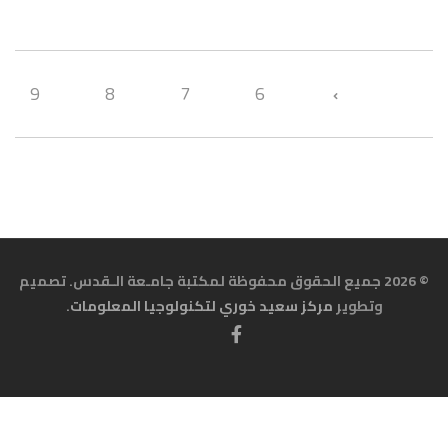
9
8
7
6
© 2026 جميع الحقوق محفوظة لمكتبة جامـعة الـقدس. تصميم
وتطوير
مركز سعيد خوري لتكنولوجيا المعلومات
.