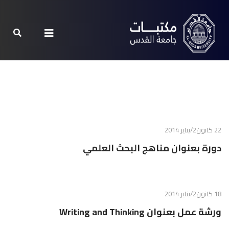
22 كانون2/يناير 2014
دورة بعنوان مناهج البحث العلمي
18 كانون2/يناير 2014
ورشة عمل بعنوان Writing and Thinking