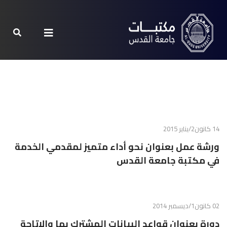
14 كانون2/يناير 2015
ورشة عمل بعنوان نحو أداء متميز لمقدمي الخدمة
في مكتبة جامعة القدس
02 كانون1/ديسمبر 2014
دورة بعنوان قواعد البيانات المشترك بها والإتاحة