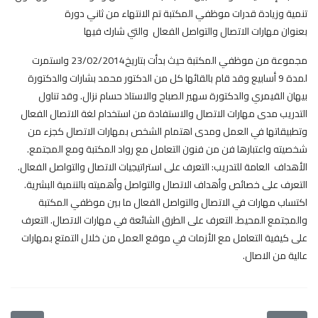
تنمية وزيادة قدرات موظفي المكتبة تم الانتهاء من ثاني دورة
بعنوان مهارات الاتصال والتواصل الفعال والتي شارك فيها
مجموعة من موظفي المكتبة حيث بدأت بتاريخ23/02/2014 واستمرت
لمدة 9 أسابيع وقد قام بالقائها كل من الدكتور محمد بشارات والدكتورة
بيهان القيمري والدكتورة سهير الصباح والاستاذ حسام نزال. وقد تناول
التدريب مدى مهارات الاتصال والاستفادة من استخدام لغة الاتصال الفعال
وتطبيقاتها في العمل ومدى اهتمام الشخص بمهارات الاتصال كجزء من
شخصيته واعتبارها فن من فنون التعامل مع رواد المكتبة ومع المجتمع.
الأهداف العامة للتدريب: التعرف على استراتيجيات الاتصال والتواصل الفعال.
التعرف على خصائص وأهداف الاتصال والتواصل وأهميته بالتنمية البشرية.
اكتساب مهارات في الاتصال والتواصل الفعال ما بين موظفي المكتبة
والمجتمع المحيط. التعرف على الطرق الشائعة في مهارات الاتصال. التعرف
على كيفية التعامل مع الأزمات في موقع العمل من خلال التمتع بمهارات
عالية من الاصال.