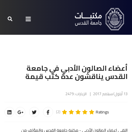
أعضاء الصالون الأدبي في جامعة
القدس يناقشون عدة كتب قيمة
13 أيلول/سبتمبر 2017
الزيارات: 2479
Ratings
(2)
التقى اعضاء الصالون الأدبي - مكتبة جامعة القدس والمؤلف من