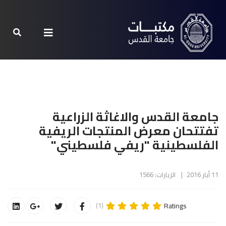
جامعة القدس والاغاثة الزراعية
تفتتحان معرض المنتجات الريفية
الفلسطينية "ريفي فلسطيني"
11 أيار 2016
الزيارات: 1566
Ratings
(1)