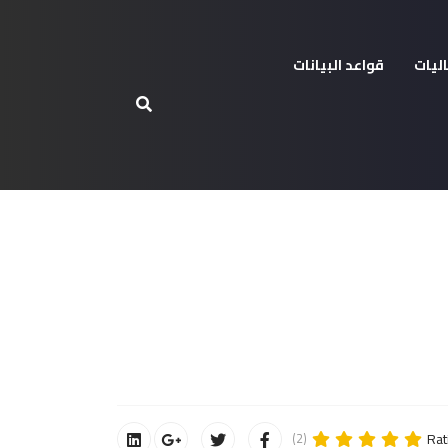
ليات
قواعد البيانات
Rat
(2)