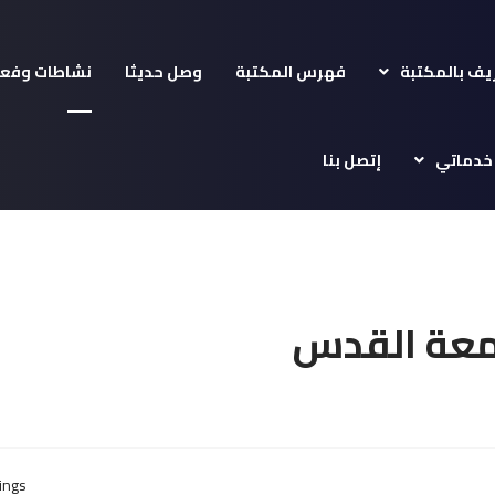
يف بالمكتبة
فهرس المكتبة
وصل حديثا
نشاطات وفعا
خدماتي
إتصل بنا
امعة القدس
ings