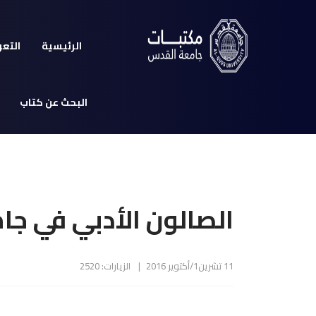
الرئيسية
التعر
البحث عن كتاب
الصالون الأدبي في ج
11 تشرين1/أكتوير 2016
الزيارات: 2520